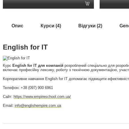
Опис
Курси (4)
Відгуки (2)
Gene
English for IT
Курс
English for IT для компаній
розроблений спеціально для розробник
включає професійну лексику, роботу з технічною документацією, участ
Корпоративне навчання English for IT допомагає підвищити ефективніс
Телефон: +38 (097) 900 6961
Сайт:
https://www.empireschool.com.ua/
Email:
info@englishempire.com.ua